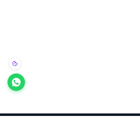
Takınca Stil, Saklayınca Değer