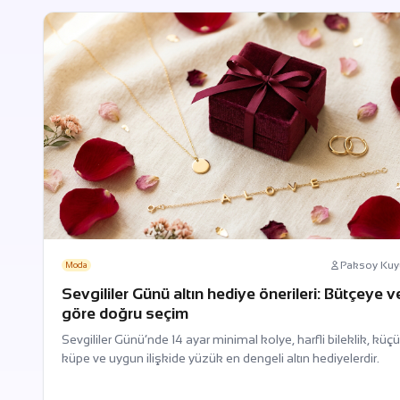
Paksoy Ku
Moda
Sevgililer Günü altın hediye önerileri: Bütçeye ve
göre doğru seçim
Sevgililer Günü’nde 14 ayar minimal kolye, harfli bileklik, küç
küpe ve uygun ilişkide yüzük en dengeli altın hediyelerdir.