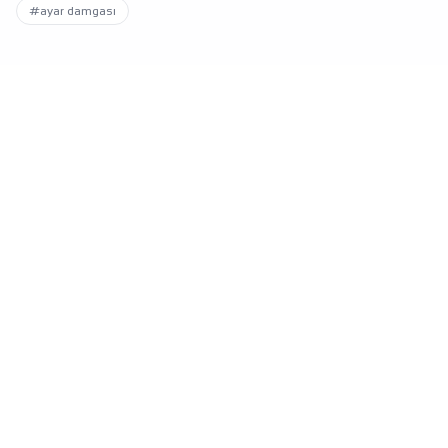
#ayar damgası