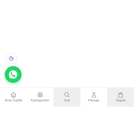
Ana Sayfa
Kategoriler
Ara
Hesap
Sepet
WhatsApp
×