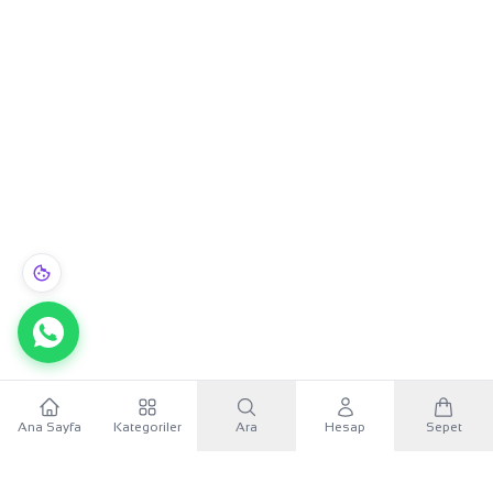
Ana Sayfa
Kategoriler
Ara
Hesap
Sepet
WhatsApp
×