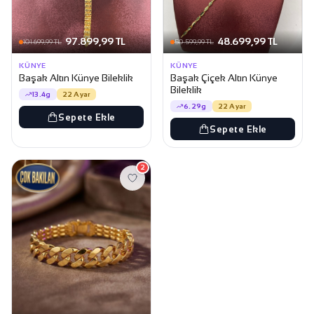
97.899,99 TL
48.699,99 TL
101.699,99 TL
50.599,99 TL
KÜNYE
KÜNYE
Başak Altın Künye Bileklik
Başak Çiçek Altın Künye
Bileklik
13.4g
22 Ayar
6.29g
22 Ayar
Sepete Ekle
Sepete Ekle
2