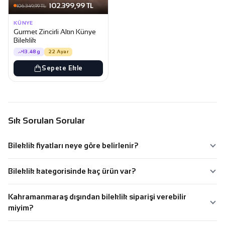
102.399,99 TL
106.349,99 TL
KÜNYE
Gurmet Zincirli Altın Künye
Bileklik
13.48g
22 Ayar
Sepete Ekle
Sık Sorulan Sorular
Bileklik fiyatları neye göre belirlenir?
Bileklik kategorisinde kaç ürün var?
Kahramanmaraş dışından bileklik siparişi verebilir
miyim?