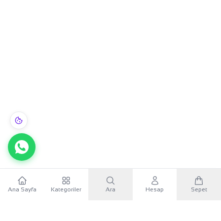
Ana Sayfa
Kategoriler
Ara
Hesap
Sepet
WhatsApp
×