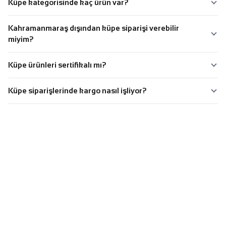
Küpe kategorisinde kaç ürün var?
Kahramanmaraş dışından küpe siparişi verebilir
miyim?
Küpe ürünleri sertifikalı mı?
Küpe siparişlerinde kargo nasıl işliyor?