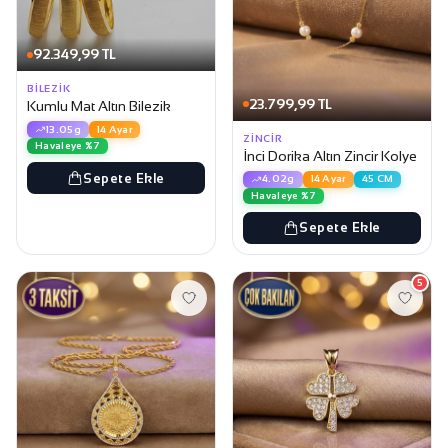
92.349,99 TL
BILEZIK
23.799,99 TL
Kumlu Mat Altın Bilezik
13.05g
14 Ayar
ZINCIR
Havaleye %7
İnci Dorika Altın Zincir Kolye
Sepete Ekle
4.02g
14 Ayar
45 CM
Havaleye %7
Sepete Ekle
5