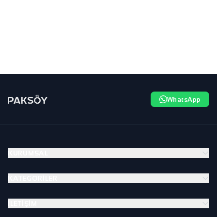
WhatsApp
KURUMSAL
KATEGORILER
İLETIŞIM