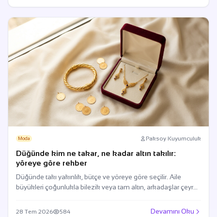
Paksoy Kuyumculuk
Moda
Düğünde kim ne takar, ne kadar altın takılır:
yöreye göre rehber
Düğünde takı yakınlık, bütçe ve yöreye göre seçilir. Aile
büyükleri çoğunlukla bilezik veya tam altın, arkadaşlar çeyrek
ya da gram altın takar.
Devamını Oku
28 Tem 2026
584