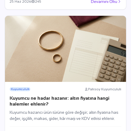
Devamını Oku
25 Haz 2026
245
Paksoy Kuyumculuk
Kuyumculuk
Kuyumcu ne kadar kazanır: altın fiyatına hangi
kalemler eklenir?
Kuyumcu kazancı ürün türüne göre değişir; altın fiyatına has
değer, işçilik, makas, gider, kâr marjı ve KDV etkisi eklenir.