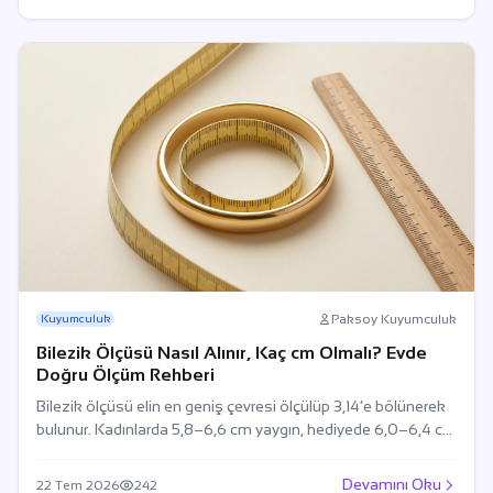
Paksoy Kuyumculuk
Kuyumculuk
Bilezik Ölçüsü Nasıl Alınır, Kaç cm Olmalı? Evde
Doğru Ölçüm Rehberi
Bilezik ölçüsü elin en geniş çevresi ölçülüp 3,14’e bölünerek
bulunur. Kadınlarda 5,8–6,6 cm yaygın, hediyede 6,0–6,4 cm
güvenlidir.
Devamını Oku
22 Tem 2026
242