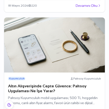
Devamını Oku
18 Mayıs 2026
220
Paksoy Kuyumculuk
Kuyumculuk
Altın Alışverişinde Cepte Güvence: Paksoy
Uygulaması Ne İşe Yarar?
Paksoy Kuyumculuk mobil uygulaması; 500 TL hoşgeldin
kuponu, canlı altın fiyat alarmı, favori ürün takibi ve dijital
sertifika erişimiyle altın alışverişini daha pratik hale getiriyor.