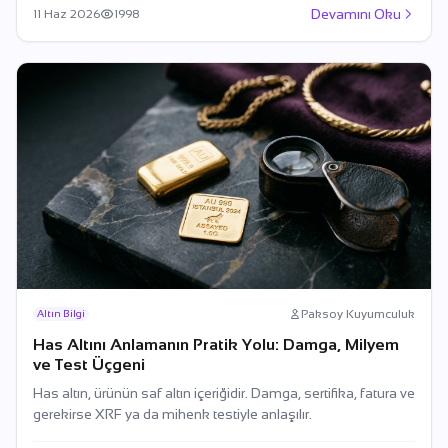
Devamını Oku
11 Haz 2026
1998
Paksoy Kuyumculuk
Altın Bilgi
Has Altını Anlamanın Pratik Yolu: Damga, Milyem
ve Test Üçgeni
Has altın, ürünün saf altın içeriğidir. Damga, sertifika, fatura ve
gerekirse XRF ya da mihenk testiyle anlaşılır.