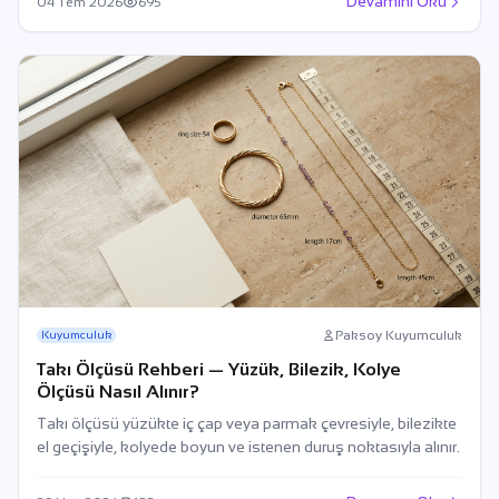
Devamını Oku
04 Tem 2026
695
Paksoy Kuyumculuk
Kuyumculuk
Takı Ölçüsü Rehberi — Yüzük, Bilezik, Kolye
Ölçüsü Nasıl Alınır?
Takı ölçüsü yüzükte iç çap veya parmak çevresiyle, bilezikte
el geçişiyle, kolyede boyun ve istenen duruş noktasıyla alınır.