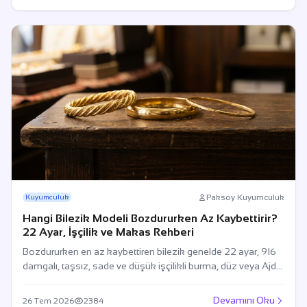
Paksoy Kuyumculuk
Kuyumculuk
Hangi Bilezik Modeli Bozdururken Az Kaybettirir?
22 Ayar, İşçilik ve Makas Rehberi
Bozdururken en az kaybettiren bilezik genelde 22 ayar, 916
damgalı, taşsız, sade ve düşük işçilikli burma, düz veya Ajda
modelidir.
Devamını Oku
26 Tem 2026
2384