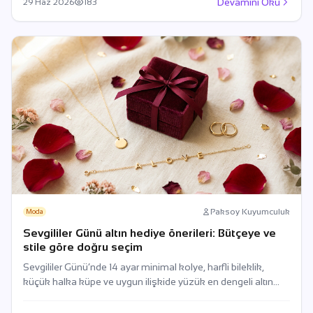
Devamını Oku
29 Haz 2026
183
Paksoy Kuyumculuk
Moda
Sevgililer Günü altın hediye önerileri: Bütçeye ve
stile göre doğru seçim
Sevgililer Günü’nde 14 ayar minimal kolye, harfli bileklik,
küçük halka küpe ve uygun ilişkide yüzük en dengeli altın
hediyelerdir.