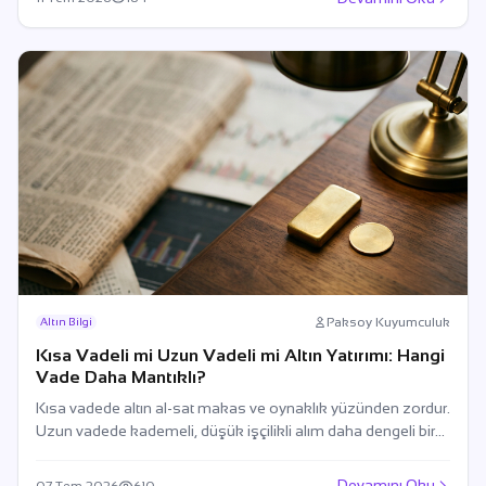
Paksoy Kuyumculuk
Altın Bilgi
Kısa Vadeli mi Uzun Vadeli mi Altın Yatırımı: Hangi
Vade Daha Mantıklı?
Kısa vadede altın al-sat makas ve oynaklık yüzünden zordur.
Uzun vadede kademeli, düşük işçilikli alım daha dengeli bir
yaklaşım sunar.
Devamını Oku
07 Tem 2026
610