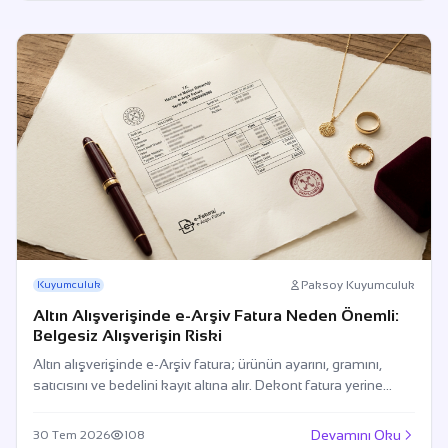
Paksoy Kuyumculuk
Kuyumculuk
Altın Alışverişinde e-Arşiv Fatura Neden Önemli:
Belgesiz Alışverişin Riski
Altın alışverişinde e-Arşiv fatura; ürünün ayarını, gramını,
satıcısını ve bedelini kayıt altına alır. Dekont fatura yerine
geçmez.
Devamını Oku
30 Tem 2026
108