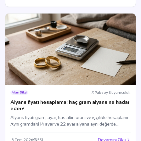
Paksoy Kuyumculuk
Altın Bilgi
Alyans fiyatı hesaplama: kaç gram alyans ne kadar
eder?
Alyans fiyatı gram, ayar, has altın oranı ve işçilikle hesaplanır.
Aynı gramdaki 14 ayar ve 22 ayar alyans aynı değerde
değildir.
Devamını Oku
13 Tem 2026
551