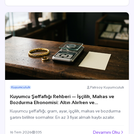
Paksoy Kuyumculuk
Kuyumculuk
Kuyumcu Şeffaflığı Rehberi — İşçilik, Makas ve
Bozdurma Ekonomisi: Altın Alırken ve
Bozdururken Net Hesap
Kuyumcu şeffaflığı; gram, ayar, işçilik, makas ve bozdurma
şartını birlikte sormaktır. En az 3 fiyat almak kaybı azaltır.
Devamını Oku
16 Tem 2026
335