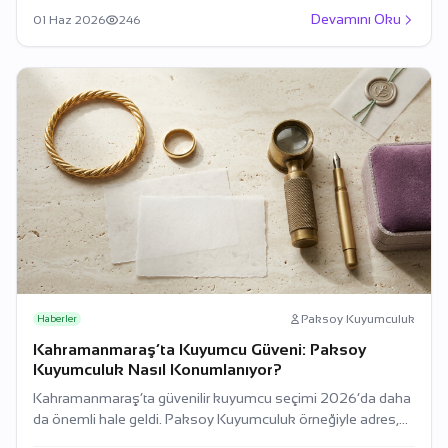
Devamını Oku
01 Haz 2026
246
Paksoy Kuyumculuk
Haberler
Kahramanmaraş’ta Kuyumcu Güveni: Paksoy
Kuyumculuk Nasıl Konumlanıyor?
Kahramanmaraş’ta güvenilir kuyumcu seçimi 2026’da daha
da önemli hale geldi. Paksoy Kuyumculuk örneğiyle adres,
belge, fiyat takibi ve güven kriterlerini özetliyoruz.