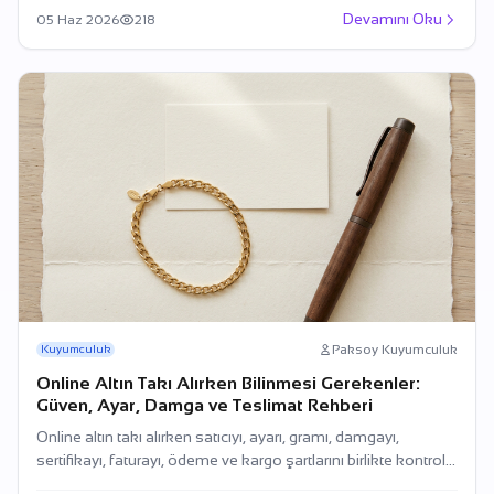
Devamını Oku
05 Haz 2026
218
Paksoy Kuyumculuk
Kuyumculuk
Online Altın Takı Alırken Bilinmesi Gerekenler:
Güven, Ayar, Damga ve Teslimat Rehberi
Online altın takı alırken satıcıyı, ayarı, gramı, damgayı,
sertifikayı, faturayı, ödeme ve kargo şartlarını birlikte kontrol
edin.