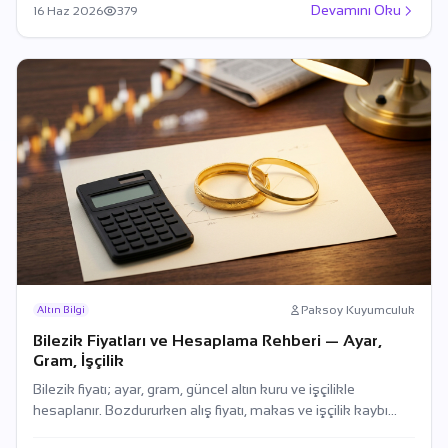
Devamını Oku
16 Haz 2026
379
Paksoy Kuyumculuk
Altın Bilgi
Bilezik Fiyatları ve Hesaplama Rehberi — Ayar,
Gram, İşçilik
Bilezik fiyatı; ayar, gram, güncel altın kuru ve işçilikle
hesaplanır. Bozdururken alış fiyatı, makas ve işçilik kaybı
dikkate alınır.