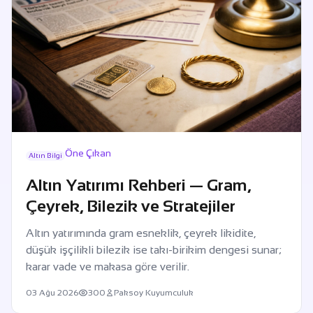
Öne Çıkan
Altın Bilgi
Altın Yatırımı Rehberi — Gram,
Çeyrek, Bilezik ve Stratejiler
Altın yatırımında gram esneklik, çeyrek likidite,
düşük işçilikli bilezik ise takı-birikim dengesi sunar;
karar vade ve makasa göre verilir.
03 Ağu 2026
300
Paksoy Kuyumculuk