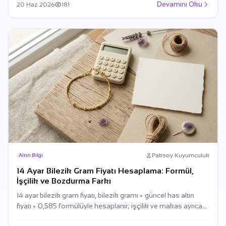
Devamını Oku
20 Haz 2026
181
Paksoy Kuyumculuk
Altın Bilgi
14 Ayar Bilezik Gram Fiyatı Hesaplama: Formül,
İşçilik ve Bozdurma Farkı
14 ayar bilezik gram fiyatı, bilezik gramı × güncel has altın
fiyatı × 0,585 formülüyle hesaplanır; işçilik ve makas ayrıca
eklenir.