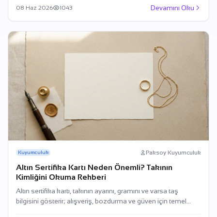
Devamını Oku
08 Haz 2026
1043
Paksoy Kuyumculuk
Kuyumculuk
Altın Sertifika Kartı Neden Önemli? Takının
Kimliğini Okuma Rehberi
Altın sertifika kartı, takının ayarını, gramını ve varsa taş
bilgisini gösterir; alışveriş, bozdurma ve güven için temel
belgedir.