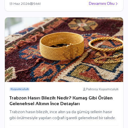
Devamını Oku
13 Haz 2026
5441
Paksoy Kuyumculuk
Kuyumculuk
Trabzon Hasırı Bilezik Nedir? Kumaş Gibi Örülen
Geleneksel Altının İnce Detayları
Trabzon hasırı bilezik, ince altın ya da gümüş tellerin hasır
gibi örülmesiyle yapılan coğrafi işaretli geleneksel bir takıdır.