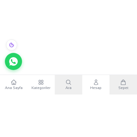
Ana Sayfa
Kategoriler
Ara
Hesap
Sepet
WhatsApp
×
KURUMSAL
Sana özel 500 TL