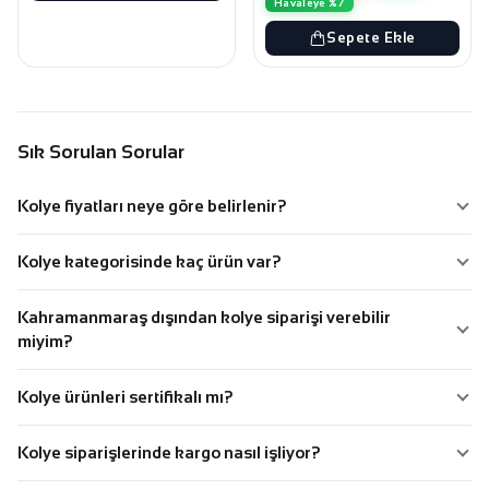
Havaleye %7
Sepete Ekle
Sık Sorulan Sorular
Kolye fiyatları neye göre belirlenir?
Kolye kategorisinde kaç ürün var?
Kahramanmaraş dışından kolye siparişi verebilir
miyim?
Kolye ürünleri sertifikalı mı?
Kolye siparişlerinde kargo nasıl işliyor?