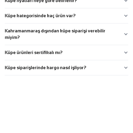
Küpe fiyatları neye göre belirlenir?
Küpe kategorisinde kaç ürün var?
Kahramanmaraş dışından küpe siparişi verebilir
miyim?
Küpe ürünleri sertifikalı mı?
Küpe siparişlerinde kargo nasıl işliyor?