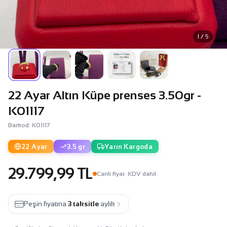
1 / 5
22 Ayar Altın Küpe prenses 3.50gr -
K01117
Barkod: K01117
22 Ayar
3.5 gr
Yarın Kargoda
29.799,99 TL
Canli fiyat
· KDV dahil
Peşin fiyatına
3 taksitle
aylık