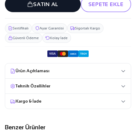
SATIN AL
SEPETE EKLE
Sertifikalı
Ayar Garantisi
Sigortalı Kargo
Güvenli Ödeme
Kolay İade
VISA
TROY
AMEX
Ürün Açıklaması
Teknik Özellikler
Kargo & İade
Benzer Ürünler