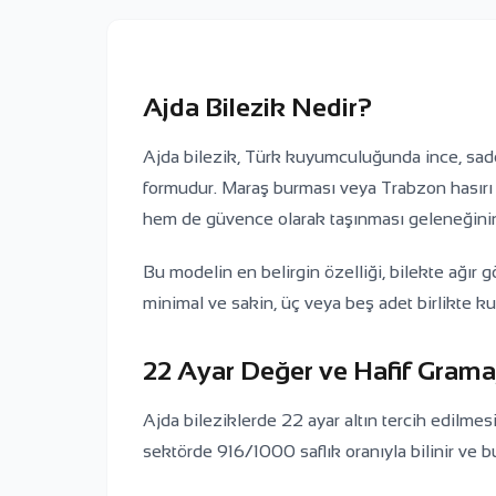
Ajda Bilezik Nedir?
Ajda bilezik, Türk kuyumculuğunda ince, sade 
formudur. Maraş burması veya Trabzon hasırı g
hem de güvence olarak taşınması geleneğinin
Bu modelin en belirgin özelliği, bilekte ağır g
minimal ve sakin, üç veya beş adet birlikte ku
22 Ayar Değer ve Hafif Grama
Ajda bileziklerde 22 ayar altın tercih edilmes
sektörde 916/1000 saflık oranıyla bilinir ve b