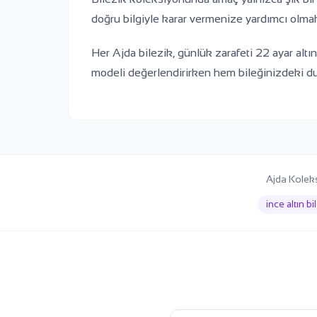
doğru bilgiyle karar vermenize yardımcı olmak
Her Ajda bilezik, günlük zarafeti 22 ayar alt
modeli değerlendirirken hem bileğinizdeki du
Ajda Koleks
ince altın bi