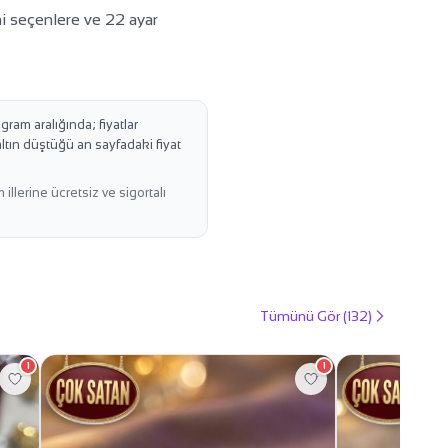
ini seçenlere ve 22 ayar
ram aralığında; fiyatlar
ltın düştüğü an sayfadaki fiyat
lerine ücretsiz ve sigortalı
Tümünü Gör (132)
1
1