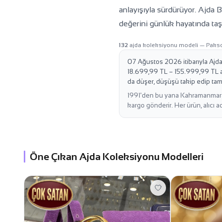
anlayışıyla sürdürüyor. Ajda B
değerini günlük hayatında taş
132
ajda koleksiyonu modeli — Paks
07 Ağustos 2026 itibarıyla Ajda 
18.699,99 TL – 155.999,99 TL ara
da düşer, düşüşü takip edip tam o
1991'den bu yana Kahramanmaraş'
kargo gönderir. Her ürün, alıcı a
Öne Çıkan Ajda Koleksiyonu Modelleri
1