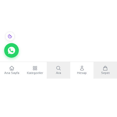
Ana Sayfa
Kategoriler
Ara
Hesap
Sepet
WhatsApp
×
KURUMSAL
Sana özel 500 TL
Mobil uygulamayı indir, ilk alışverişinde
500 TL indirim