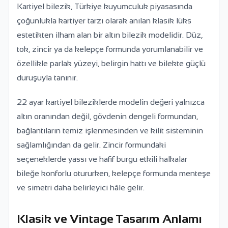
Kartiyel bilezik, Türkiye kuyumculuk piyasasında
çoğunlukla kartiyer tarzı olarak anılan klasik lüks
estetikten ilham alan bir altın bilezik modelidir. Düz,
tok, zincir ya da kelepçe formunda yorumlanabilir ve
özellikle parlak yüzeyi, belirgin hattı ve bilekte güçlü
duruşuyla tanınır.
22 ayar kartiyel bileziklerde modelin değeri yalnızca
altın oranından değil, gövdenin dengeli formundan,
bağlantıların temiz işlenmesinden ve kilit sisteminin
sağlamlığından da gelir. Zincir formundaki
seçeneklerde yassı ve hafif burgu etkili halkalar
bileğe konforlu otururken, kelepçe formunda menteşe
ve simetri daha belirleyici hâle gelir.
Klasik ve Vintage Tasarım Anlamı