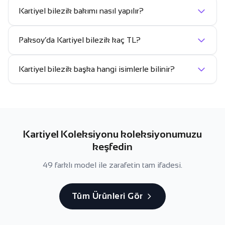
Kartiyel bilezik bakımı nasıl yapılır?
Paksoy’da Kartiyel bilezik kaç TL?
Kartiyel bilezik başka hangi isimlerle bilinir?
Kartiyel Koleksiyonu koleksiyonumuzu
keşfedin
49 farklı model ile zarafetin tam ifadesi.
Tüm Ürünleri Gör