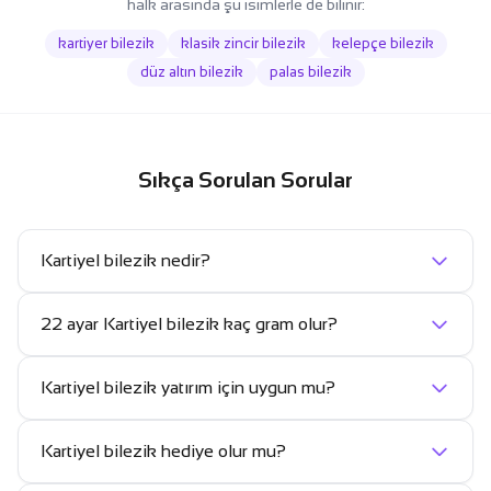
halk arasında şu isimlerle de bilinir:
kartiyer bilezik
klasik zincir bilezik
kelepçe bilezik
düz altın bilezik
palas bilezik
Sıkça Sorulan Sorular
Kartiyel bilezik nedir?
22 ayar Kartiyel bilezik kaç gram olur?
Kartiyel bilezik yatırım için uygun mu?
Kartiyel bilezik hediye olur mu?