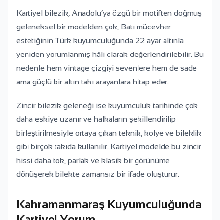
Kartiyel bilezik, Anadolu’ya özgü bir motiften doğmuş
geleneksel bir modelden çok, Batı mücevher
estetiğinin Türk kuyumculuğunda 22 ayar altınla
yeniden yorumlanmış hâli olarak değerlendirilebilir. Bu
nedenle hem vintage çizgiyi sevenlere hem de sade
ama güçlü bir altın takı arayanlara hitap eder.
Zincir bilezik geleneği ise kuyumculuk tarihinde çok
daha eskiye uzanır ve halkaların şekillendirilip
birleştirilmesiyle ortaya çıkan teknik, kolye ve bileklik
gibi birçok takıda kullanılır. Kartiyel modelde bu zincir
hissi daha tok, parlak ve klasik bir görünüme
dönüşerek bilekte zamansız bir ifade oluşturur.
Kahramanmaraş Kuyumculuğunda
Kartiyel Yorum