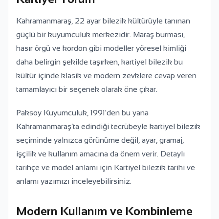
Kahramanmaraş, 22 ayar bilezik kültürüyle tanınan
güçlü bir kuyumculuk merkezidir. Maraş burması,
hasır örgü ve kordon gibi modeller yöresel kimliği
daha belirgin şekilde taşırken, kartiyel bilezik bu
kültür içinde klasik ve modern zevklere cevap veren
tamamlayıcı bir seçenek olarak öne çıkar.
Paksoy Kuyumculuk, 1991'den bu yana
Kahramanmaraş’ta edindiği tecrübeyle kartiyel bilezik
seçiminde yalnızca görünüme değil, ayar, gramaj,
işçilik ve kullanım amacına da önem verir. Detaylı
tarihçe ve model anlamı için Kartiyel bilezik tarihi ve
anlamı yazımızı inceleyebilirsiniz.
Modern Kullanım ve Kombinleme