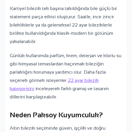
Kartiyel bilezik tek başına takıldığında bile güçlü bir
statement parça etkisi oluşturur. Saatle, ince zincir
bilekliklerle ya da geleneksel 22 ayar bileziklerle
birlikte kullanıldığında klasik-modern bir görünüm
yakalanabilir.
Günlük kullanımda parfüm, krem, deterjan ve klorlu su
gibi kimyasal temaslardan kaçınmak bileziğin
parlaklığını korumaya yardımcı olur. Daha fazla
seçenek görmek isteyenler
22 ayar bilezik
kategorisini
inceleyerek farklı gramaj ve tasarım
dillerini karşılaştırabilir.
Neden Paksoy Kuyumculuk?
Altın bilezik seçiminde güven, işçilik ve doğru