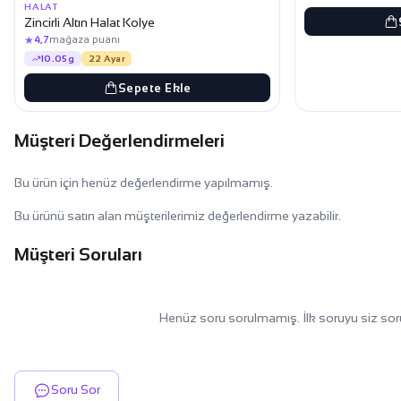
HALAT
Zincirli Altın Halat Kolye
★
4,7
mağaza puanı
10.05g
22 Ayar
Sepete Ekle
Müşteri Değerlendirmeleri
Bu ürün için henüz değerlendirme yapılmamış.
Bu ürünü satın alan müşterilerimiz değerlendirme yazabilir.
Müşteri Soruları
Henüz soru sorulmamış. İlk soruyu siz sor
Soru Sor