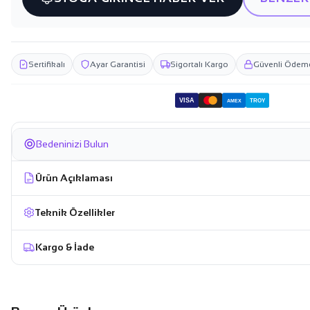
Sertifikalı
Ayar Garantisi
Sigortalı Kargo
Güvenli Ödem
VISA
TROY
AMEX
Bedeninizi Bulun
Ürün Açıklaması
Teknik Özellikler
Kargo & İade