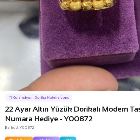
Koleksiyon: Dorika Koleksiyonu
22 Ayar Altın Yüzük Dorikalı Modern Ta
Numara Hediye - Y00872
Barkod: Y00872