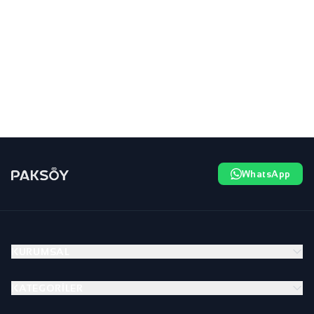
WhatsApp
KURUMSAL
KATEGORILER