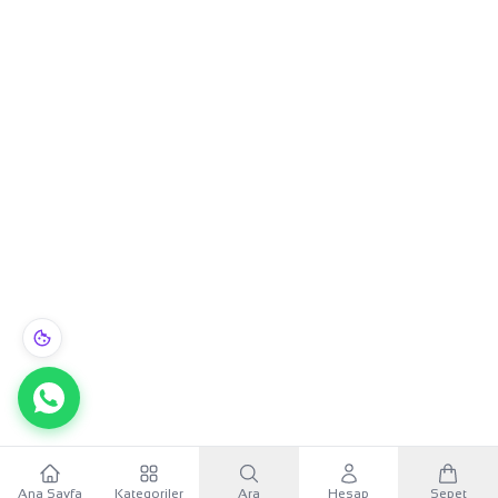
Ana Sayfa
Kategoriler
Ara
Hesap
Sepet