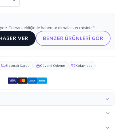
yok. Tekrar geldiğinde haberdar olmak ister misiniz?
 HABER VER
BENZER ÜRÜNLERİ GÖR
Sigortalı Kargo
Güvenli Ödeme
Kolay İade
VISA
TROY
AMEX