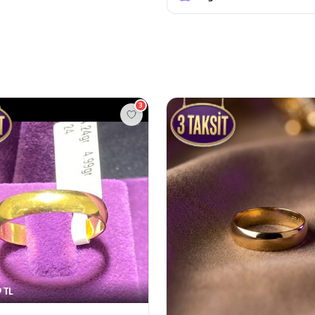
3
 TL