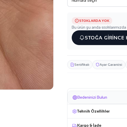
STOKLARDA YOK
Bu ürün şu anda stoklarımızda 
STOĞA GİRİNCE
Sertifikalı
Ayar Garantisi
Bedeninizi Bulun
Teknik Özellikler
Kargo & İade