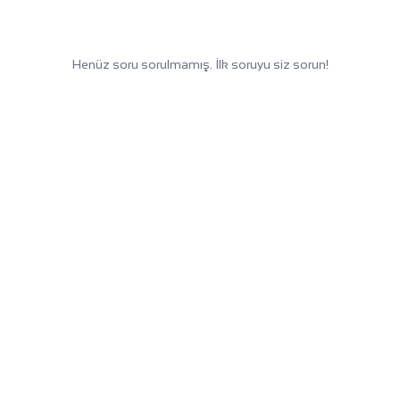
Henüz soru sorulmamış. İlk soruyu siz sorun!