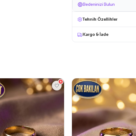
Bedeninizi Bulun
Teknik Özellikler
Kargo & İade
4