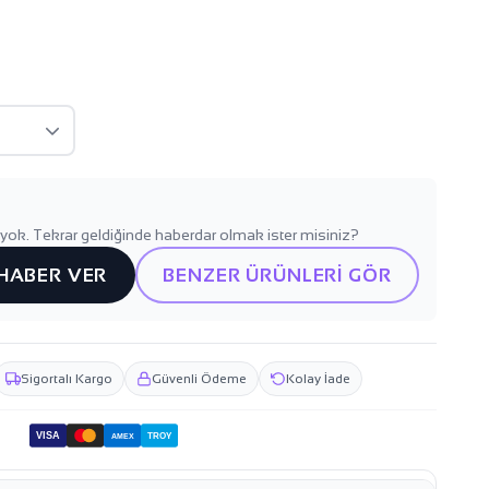
yok. Tekrar geldiğinde haberdar olmak ister misiniz?
 HABER VER
BENZER ÜRÜNLERİ GÖR
Sigortalı Kargo
Güvenli Ödeme
Kolay İade
VISA
TROY
AMEX