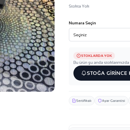
Stokta Yok
Numara Seçin
STOKLARDA YOK
Bu ürün şu anda stoklarımızda 
STOĞA GİRİNCE
Sertifikalı
Ayar Garantisi