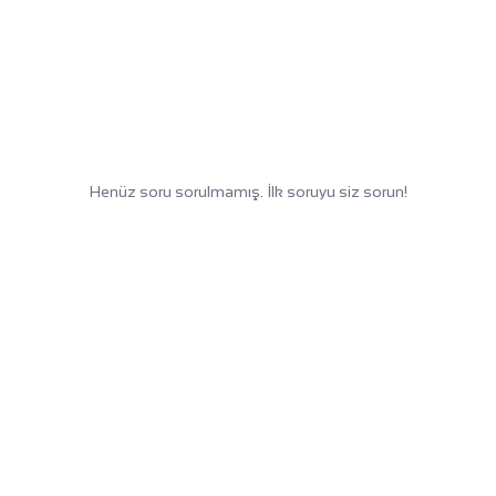
Henüz soru sorulmamış. İlk soruyu siz sorun!