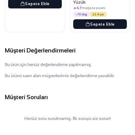
Yüzük
Sepete Ekle
★
4,7
mağaza puanı
3.16g
22 Ayar
Sepete Ekle
Müşteri Değerlendirmeleri
Bu ürün için henüz değerlendirme yapılmamış.
Bu ürünü satın alan müşterilerimiz değerlendirme yazabilir.
Müşteri Soruları
Henüz soru sorulmamış. İlk soruyu siz sorun!