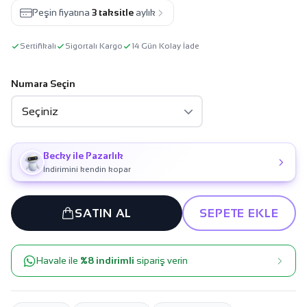
Peşin fiyatına
3 taksitle
aylık
Sertifikalı
Sigortalı Kargo
14 Gün Kolay İade
Numara Seçin
Becky ile Pazarlık
İndirimini kendin kopar
SATIN AL
SEPETE EKLE
Havale ile
%8 indirimli
sipariş verin