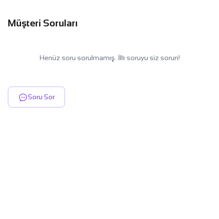
Müşteri Soruları
Henüz soru sorulmamış. İlk soruyu siz sorun!
Soru Sor