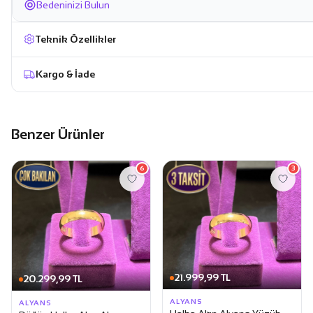
Bedeninizi Bulun
Teknik Özellikler
Kargo & İade
Benzer Ürünler
6
3
21.999,99 TL
20.299,99 TL
ALYANS
ALYANS