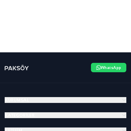
WhatsApp
KURUMSAL
KATEGORILER
İLETIŞIM