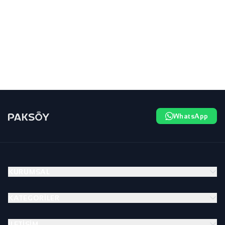
WhatsApp
KURUMSAL
KATEGORILER
İLETIŞIM