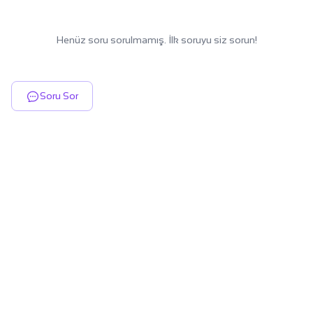
Henüz soru sorulmamış. İlk soruyu siz sorun!
Soru Sor