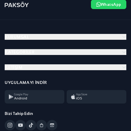
WhatsApp
KURUMSAL
KATEGORILER
İLETIŞIM
UYGULAMAYI İNDIR
Google Play
App Store
Android
iOS
Bizi Takip Edin