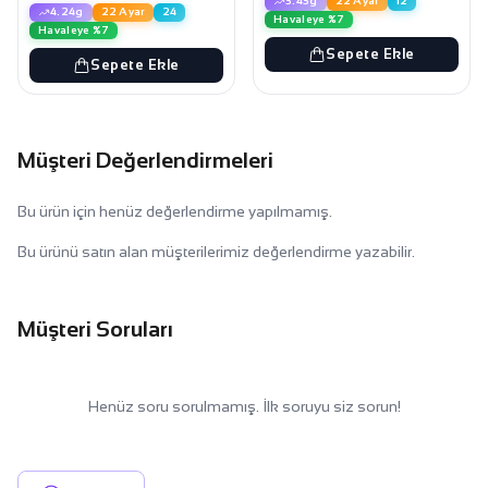
3.43g
22 Ayar
12
4.24g
22 Ayar
24
Havaleye %7
Havaleye %7
Sepete Ekle
Sepete Ekle
Müşteri Değerlendirmeleri
Bu ürün için henüz değerlendirme yapılmamış.
Bu ürünü satın alan müşterilerimiz değerlendirme yazabilir.
Müşteri Soruları
Henüz soru sorulmamış. İlk soruyu siz sorun!