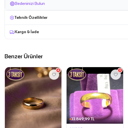
Bedeninizi Bulun
Teknik Özellikler
Kargo & İade
Benzer Ürünler
4
3
33.849,99 TL