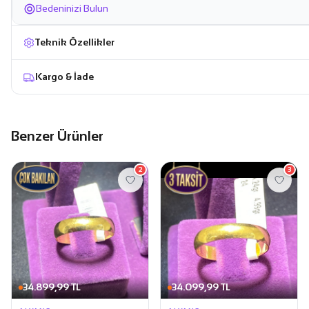
Bedeninizi Bulun
Teknik Özellikler
Kargo & İade
Benzer Ürünler
2
3
34.899,99 TL
34.099,99 TL