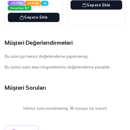
3.99g
22 Ayar
14
Sepete Ekle
Havaleye %7
Sepete Ekle
Müşteri Değerlendirmeleri
Bu ürün için henüz değerlendirme yapılmamış.
Bu ürünü satın alan müşterilerimiz değerlendirme yazabilir.
Müşteri Soruları
Henüz soru sorulmamış. İlk soruyu siz sorun!