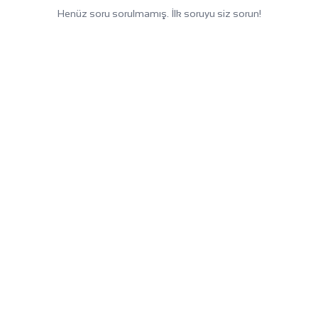
Henüz soru sorulmamış. İlk soruyu siz sorun!