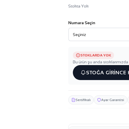
Stokta Yok
Numara Seçin
STOKLARDA YOK
Bu ürün şu anda stoklarımızda 
STOĞA GİRİNCE
Sertifikalı
Ayar Garantisi