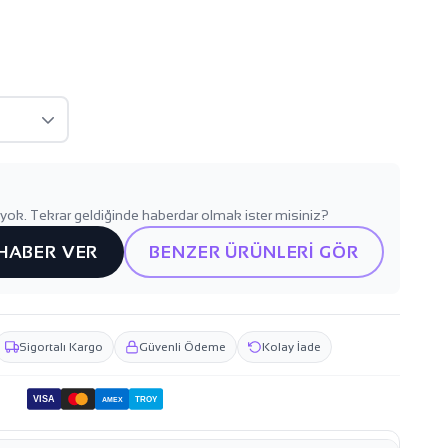
yok. Tekrar geldiğinde haberdar olmak ister misiniz?
 HABER VER
BENZER ÜRÜNLERİ GÖR
Sigortalı Kargo
Güvenli Ödeme
Kolay İade
VISA
TROY
AMEX