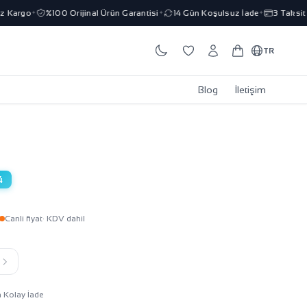
 Kargo
%100 Orijinal Ürün Garantisi
14 Gün Koşulsuz İade
3 Taksit İ
✦
✦
✦
TR
Blog
İletişim
4
Canli fiyat
· KDV dahil
k
n Kolay İade