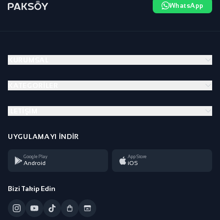
WhatsApp
KURUMSAL
KATEGORILER
İLETIŞIM
UYGULAMAYI İNDIR
Google Play
App Store
Android
iOS
Bizi Takip Edin