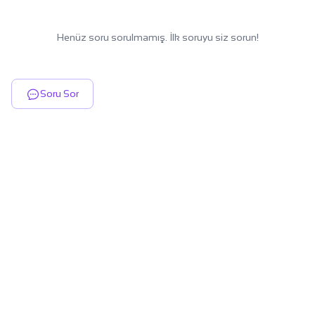
Henüz soru sorulmamış. İlk soruyu siz sorun!
Soru Sor