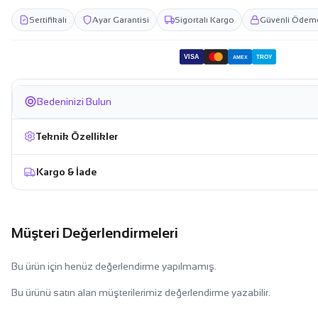
Sertifikalı
Ayar Garantisi
Sigortalı Kargo
Güvenli Ödem
VISA
TROY
AMEX
Bedeninizi Bulun
Teknik Özellikler
Kargo & İade
Müşteri Değerlendirmeleri
Bu ürün için henüz değerlendirme yapılmamış.
Bu ürünü satın alan müşterilerimiz değerlendirme yazabilir.