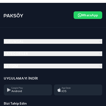
WhatsApp
KURUMSAL
KATEGORILER
İLETIŞIM
UYGULAMAYI İNDIR
Google Play
App Store
Android
iOS
Bizi Takip Edin