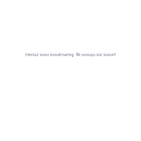
Henüz soru sorulmamış. İlk soruyu siz sorun!