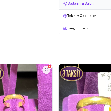
Bedeninizi Bulun
Teknik Özellikler
Kargo & İade
3