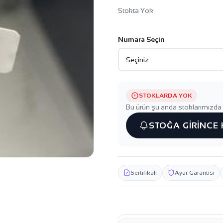
Stokta Yok
Numara Seçin
STOKLARDA YOK
Bu ürün şu anda stoklarımızda 
STOĞA GİRİNCE
Sertifikalı
Ayar Garantisi