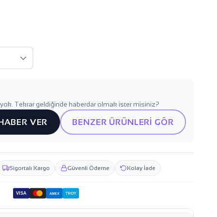
yok. Tekrar geldiğinde haberdar olmak ister misiniz?
 HABER VER
BENZER ÜRÜNLERİ GÖR
Sigortalı Kargo
Güvenli Ödeme
Kolay İade
VISA
TROY
AMEX