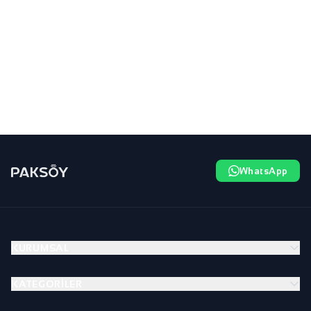
WhatsApp
KURUMSAL
KATEGORILER