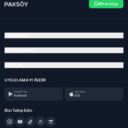
WhatsApp
KURUMSAL
KATEGORILER
İLETIŞIM
UYGULAMAYI İNDIR
Google Play
App Store
Android
iOS
Bizi Takip Edin