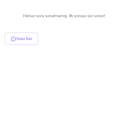
Henüz soru sorulmamış. İlk soruyu siz sorun!
Soru Sor