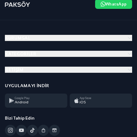
WhatsApp
KURUMSAL
KATEGORILER
İLETIŞIM
UYGULAMAYI İNDIR
Google Play
App Store
Android
iOS
Bizi Takip Edin