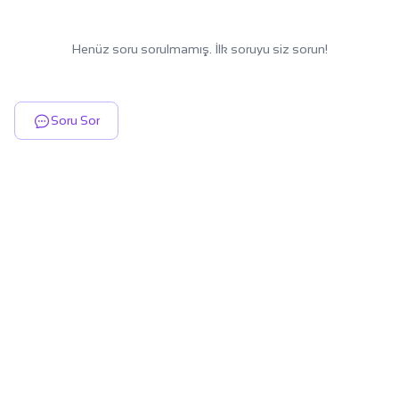
Henüz soru sorulmamış. İlk soruyu siz sorun!
Soru Sor