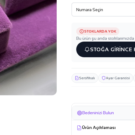
STOKLARDA YOK
Bu ürün şu anda stoklarımızda 
STOĞA GİRİNCE
Sertifikalı
Ayar Garantisi
Bedeninizi Bulun
Ürün Açıklaması