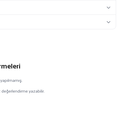
rmeleri
 yapılmamış.
 değerlendirme yazabilir.