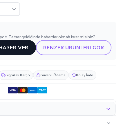
yok. Tekrar geldiğinde haberdar olmak ister misiniz?
 HABER VER
BENZER ÜRÜNLERİ GÖR
Sigortalı Kargo
Güvenli Ödeme
Kolay İade
VISA
TROY
AMEX