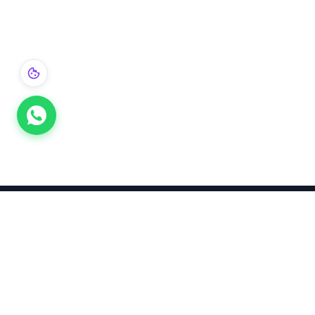
Takınca Stil, Saklayınca Değer
KURUMSAL
KATEGORI