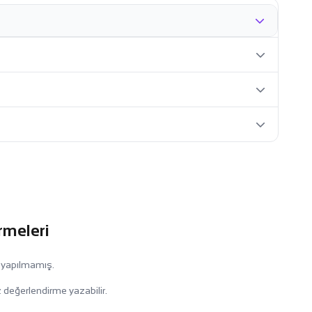
rmeleri
 yapılmamış.
 değerlendirme yazabilir.