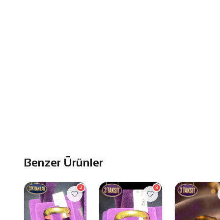
Benzer Ürünler
2
3