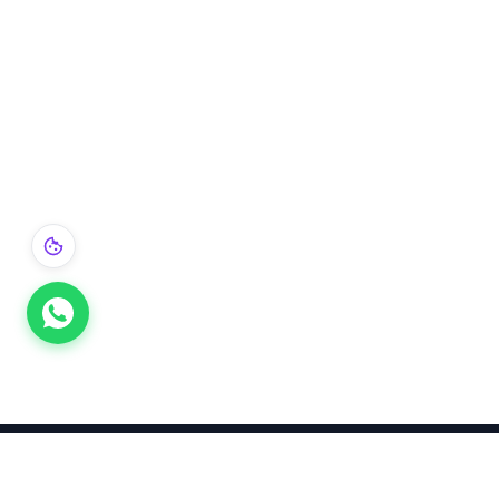
Takınca Stil, Saklayınca Değer