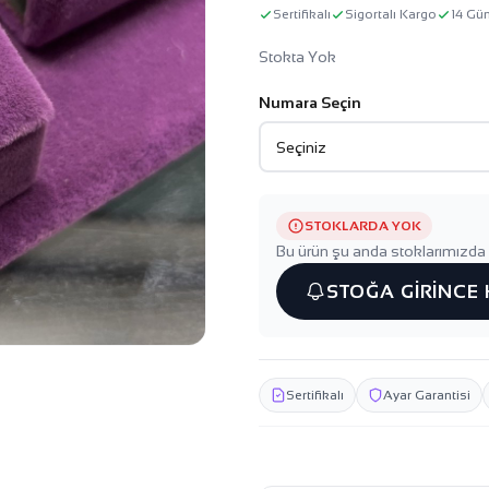
Sertifikalı
Sigortalı Kargo
14 Gü
Stokta Yok
Numara Seçin
STOKLARDA YOK
Bu ürün şu anda stoklarımızda 
STOĞA GİRİNCE
Sertifikalı
Ayar Garantisi