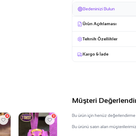
Bedeninizi Bulun
Ürün Açıklaması
Teknik Özellikler
Kargo & İade
Müşteri Değerlendi
Bu ürün için henüz değerlendirme
4
3
Bu ürünü satın alan müşterilerimiz