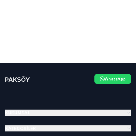
WhatsApp
KURUMSAL
KATEGORILER