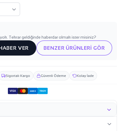
yok. Tekrar geldiğinde haberdar olmak ister misiniz?
 HABER VER
BENZER ÜRÜNLERİ GÖR
Sigortalı Kargo
Güvenli Ödeme
Kolay İade
VISA
TROY
AMEX