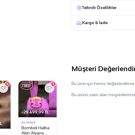
Teknik Özellikler
Kargo & İade
Müşteri Değerlendi
Bu ürün için henüz değerlendirme
4
3
Bu ürünü satın alan müşterilerimiz
29.499,99 TL
ALYANS
L
Bombeli Halka
Altın Alyans