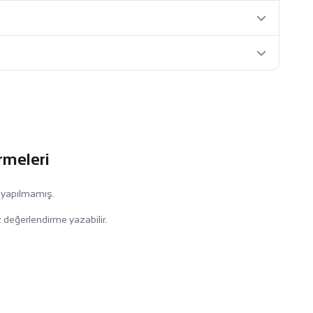
rmeleri
 yapılmamış.
 değerlendirme yazabilir.