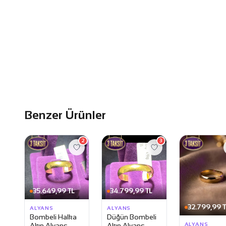
Benzer Ürünler
2
3
35.649,99 TL
34.799,99 TL
32.799,99 T
ALYANS
ALYANS
Bombeli Halka
Düğün Bombeli
ALYANS
Altın Alyans
Altın Alyans