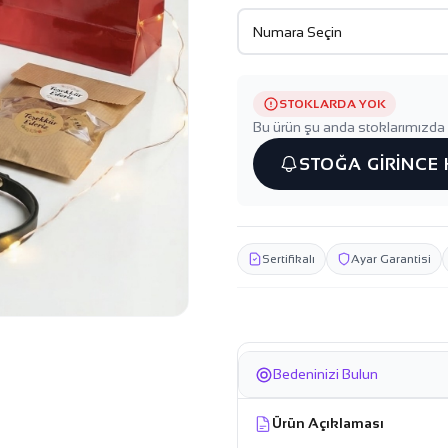
STOKLARDA YOK
Bu ürün şu anda stoklarımızda 
STOĞA GİRİNCE
Sertifikalı
Ayar Garantisi
Bedeninizi Bulun
Ürün Açıklaması