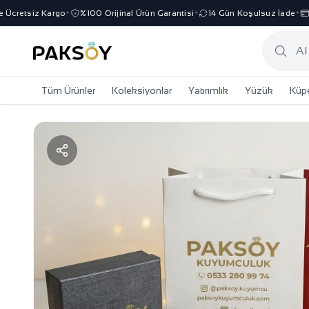
cretsiz Kargo
%100 Orijinal Ürün Garantisi
14 Gün Koşulsuz İade
3 T
✦
✦
✦
Tüm Ürünler
Koleksiyonlar
Yatırımlık
Yüzük
Küp