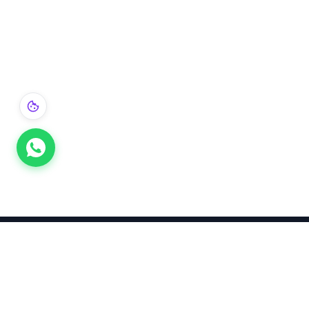
Takınca Stil, Saklayınca Değer