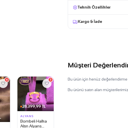
Teknik Özellikler
Kargo & İade
Müşteri Değerlendi
Bu ürün için henüz değerlendirme
4
3
Bu ürünü satın alan müşterilerimiz
28.399,99 TL
ALYANS
L
Bombeli Halka
Altın Alyans