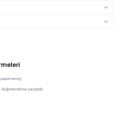
rmeleri
 yapılmamış.
 değerlendirme yazabilir.