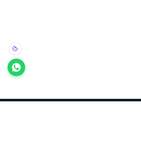
Takınca Stil, Saklayınca Değer