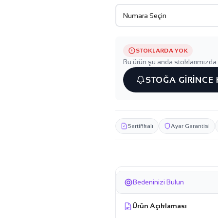
STOKLARDA YOK
Bu ürün şu anda stoklarımızda 
STOĞA GİRİNCE
Sertifikalı
Ayar Garantisi
Bedeninizi Bulun
Ürün Açıklaması