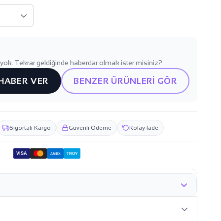
yok. Tekrar geldiğinde haberdar olmak ister misiniz?
 HABER VER
BENZER ÜRÜNLERİ GÖR
Sigortalı Kargo
Güvenli Ödeme
Kolay İade
VISA
TROY
AMEX