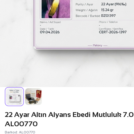
22 Ayar Altın Alyans Ebedi Mutluluk 7.0
AL00770
Barkod: AL00770