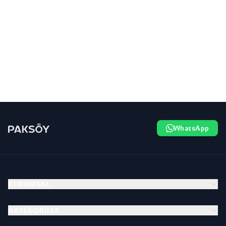
WhatsApp
KURUMSAL
KATEGORILER