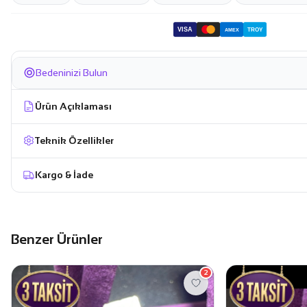
VISA
TROY
AMEX
Bedeninizi Bulun
Ürün Açıklaması
Teknik Özellikler
Kargo & İade
Benzer Ürünler
2