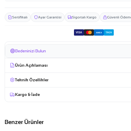
Sertifikalı
Ayar Garantisi
Sigortalı Kargo
Güvenli Ödem
VISA
TROY
AMEX
Bedeninizi Bulun
Ürün Açıklaması
Teknik Özellikler
Kargo & İade
Benzer Ürünler