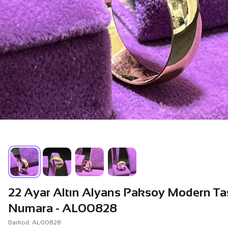
22 Ayar Altın Alyans Paksoy Modern Tas
Numara - AL00828
Barkod: AL00828