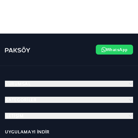
WhatsApp
KURUMSAL
KATEGORILER
İLETIŞIM
UYGULAMAYI İNDIR