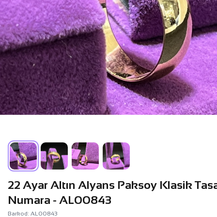
22 Ayar Altın Alyans Paksoy Klasik Tasa
Numara - AL00843
Barkod: AL00843