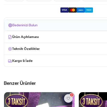
VISA
TROY
AMEX
Bedeninizi Bulun
Ürün Açıklaması
Teknik Özellikler
Kargo & İade
Benzer Ürünler
2