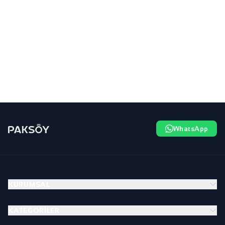
WhatsApp
KURUMSAL
KATEGORILER