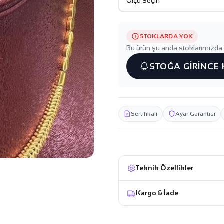
STOKLARDA YOK
Bu ürün şu anda stoklarımızda 
STOĞA GİRİNCE
Sertifikalı
Ayar Garantisi
Teknik Özellikler
Kargo & İade