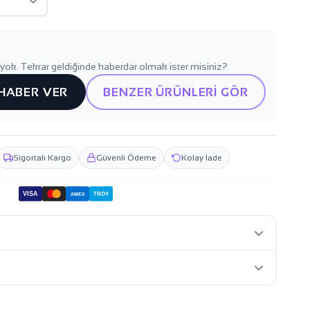
yok. Tekrar geldiğinde haberdar olmak ister misiniz?
 HABER VER
BENZER ÜRÜNLERİ GÖR
Sigortalı Kargo
Güvenli Ödeme
Kolay İade
VISA
TROY
AMEX