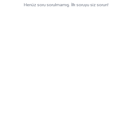
Henüz soru sorulmamış. İlk soruyu siz sorun!