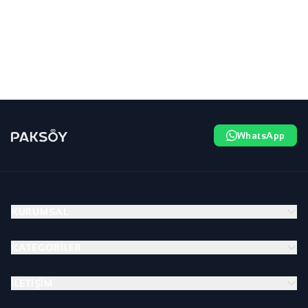
WhatsApp
KURUMSAL
KATEGORILER
İLETIŞIM