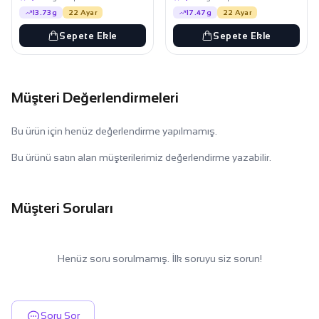
13.73g
22 Ayar
17.47g
22 Ayar
Sepete Ekle
Sepete Ekle
Müşteri Değerlendirmeleri
Bu ürün için henüz değerlendirme yapılmamış.
Bu ürünü satın alan müşterilerimiz değerlendirme yazabilir.
Müşteri Soruları
Henüz soru sorulmamış. İlk soruyu siz sorun!
Soru Sor