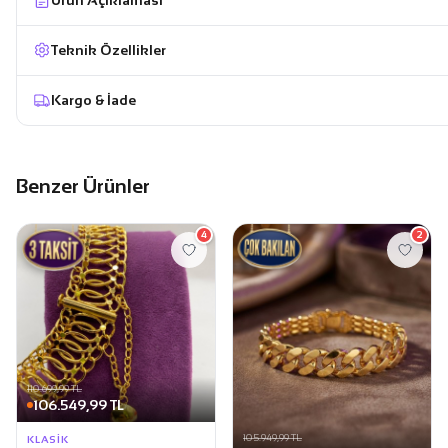
Teknik Özellikler
Kargo & İade
Benzer Ürünler
4
2
110.699,99 TL
106.549,99 TL
105.949,99 TL
KLASIK