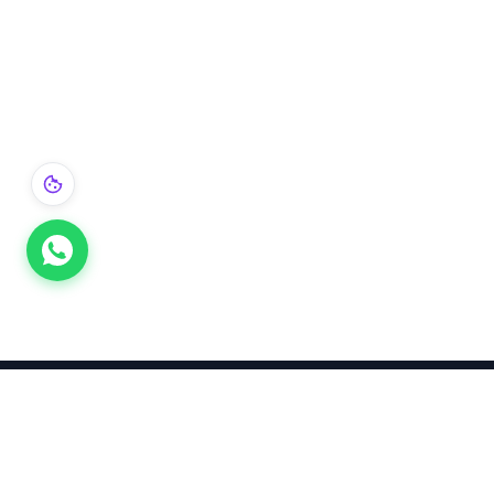
Takınca Stil, Saklayınca Değer