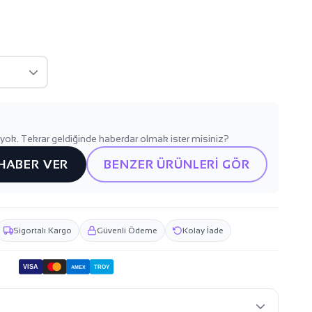
yok. Tekrar geldiğinde haberdar olmak ister misiniz?
 HABER VER
BENZER ÜRÜNLERİ GÖR
Sigortalı Kargo
Güvenli Ödeme
Kolay İade
VISA
TROY
AMEX