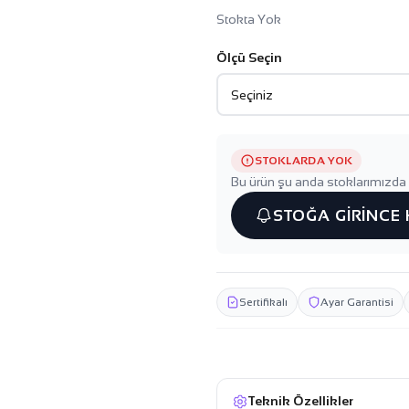
Stokta Yok
Ölçü Seçin
STOKLARDA YOK
Bu ürün şu anda stoklarımızda 
STOĞA GİRİNCE
Sertifikalı
Ayar Garantisi
Teknik Özellikler