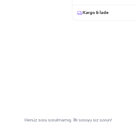
Kargo & İade
Henüz soru sorulmamış. İlk soruyu siz sorun!