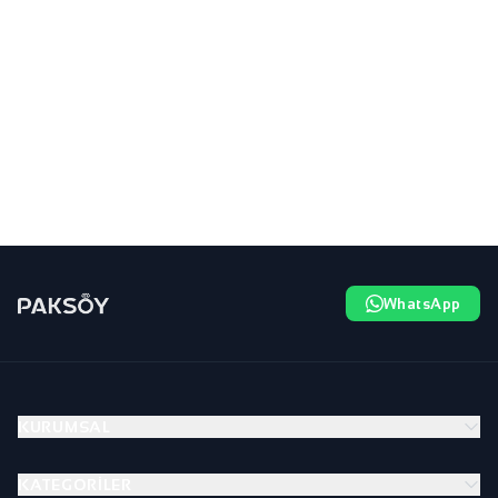
WhatsApp
KURUMSAL
KATEGORILER