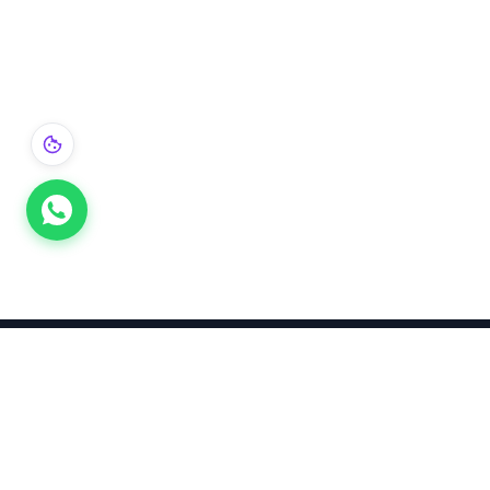
Takınca Stil, Saklayınca Değer