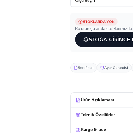
STOKLARDA YOK
Bu ürün şu anda stoklarımızda 
STOĞA GİRİNCE
Sertifikalı
Ayar Garantisi
Ürün Açıklaması
Teknik Özellikler
Kargo & İade