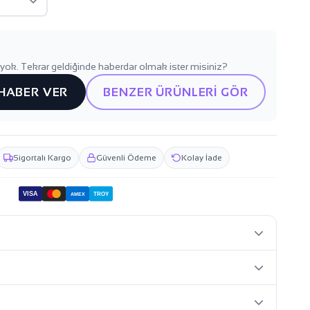
yok. Tekrar geldiğinde haberdar olmak ister misiniz?
 HABER VER
BENZER ÜRÜNLERİ GÖR
Sigortalı Kargo
Güvenli Ödeme
Kolay İade
VISA
TROY
AMEX