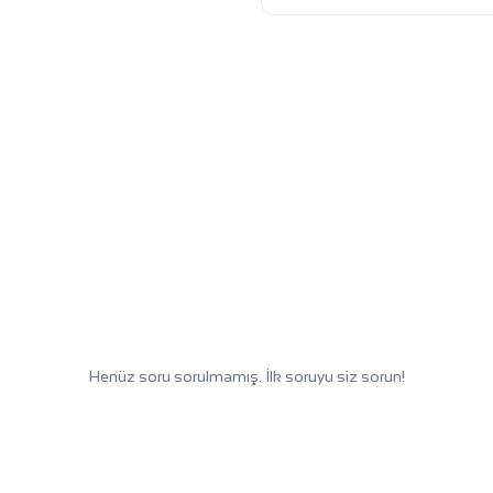
Henüz soru sorulmamış. İlk soruyu siz sorun!