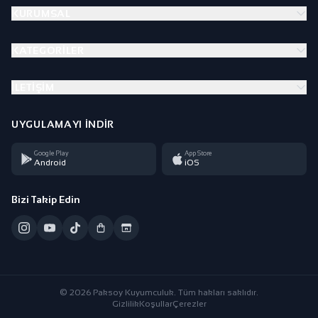
KURUMSAL
KATEGORILER
İLETIŞIM
UYGULAMAYI İNDIR
Google Play
App Store
Android
iOS
Bizi Takip Edin
© 2026 Paksoy Kuyumculuk. Tüm hakları saklıdır.
Gizlilik
Koşullar
Çerezler